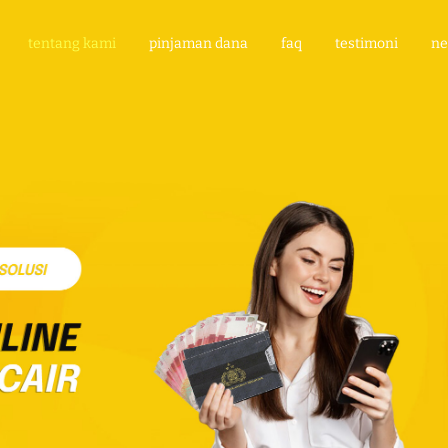
tentang kami
pinjaman dana
faq
testimoni
n