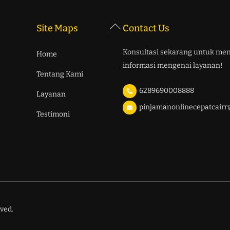
Back
Site Maps
Contact Us
To
Top
Konsultasi sekarang untuk me
Home
informasi mengenai layanan!
Tentang Kami
6289690008888
Layanan
pinjamanonlinecepatcair
Testimoni
ved.