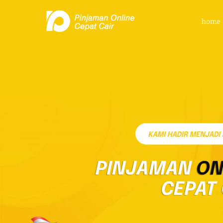
Skip
to
home
content