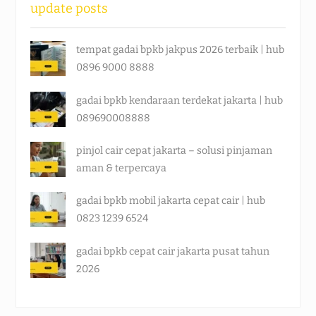
update posts
tempat gadai bpkb jakpus 2026 terbaik | hub
0896 9000 8888
gadai bpkb kendaraan terdekat jakarta | hub
089690008888
pinjol cair cepat jakarta – solusi pinjaman
aman & terpercaya
gadai bpkb mobil jakarta cepat cair | hub
0823 1239 6524
gadai bpkb cepat cair jakarta pusat tahun
2026