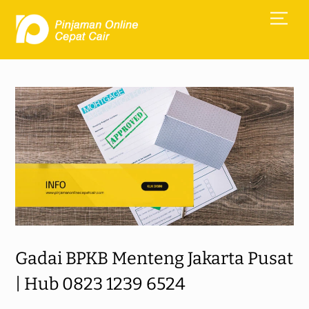
Skip
Men
to
content
Gadai BPKB Menteng Jakarta Pusat
| Hub 0823 1239 6524