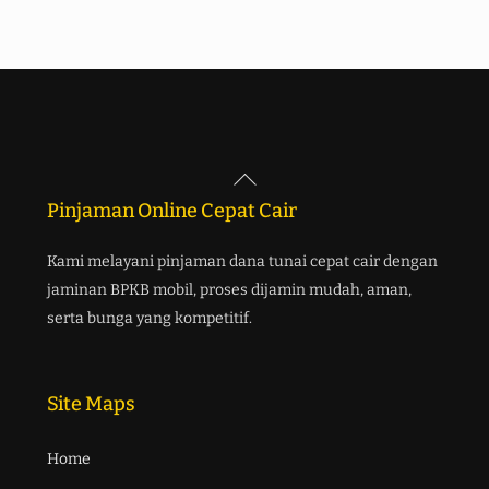
Back
To
Pinjaman Online Cepat Cair
Top
Kami melayani pinjaman dana tunai cepat cair dengan
jaminan BPKB mobil, proses dijamin mudah, aman,
serta bunga yang kompetitif.
Site Maps
Home