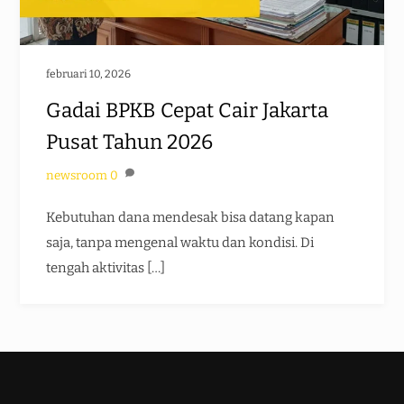
februari 10, 2026
Gadai BPKB Cepat Cair Jakarta
Pusat Tahun 2026
newsroom
0
Kebutuhan dana mendesak bisa datang kapan
saja, tanpa mengenal waktu dan kondisi. Di
tengah aktivitas […]