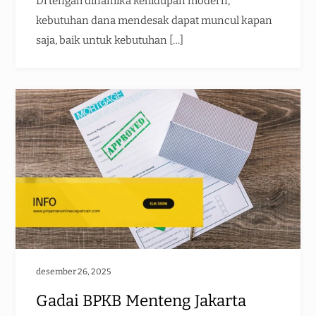
Di tengah dinamika kehidupan modern,
kebutuhan dana mendesak dapat muncul kapan
saja, baik untuk kebutuhan […]
desember 26, 2025
Gadai BPKB Menteng Jakarta