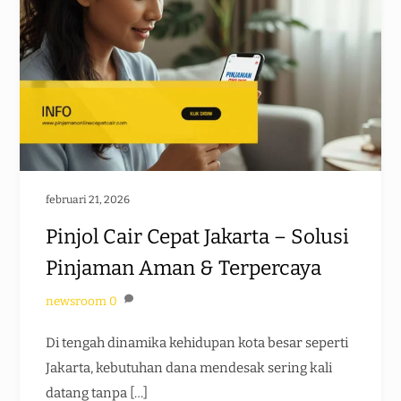
februari 21, 2026
Pinjol Cair Cepat Jakarta – Solusi
Pinjaman Aman & Terpercaya
newsroom
0
Di tengah dinamika kehidupan kota besar seperti
Jakarta, kebutuhan dana mendesak sering kali
datang tanpa […]