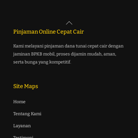
Back
To
Pinjaman Online Cepat Cair
Top
Kami melayani pinjaman dana tunai cepat cair dengan
jaminan BPKB mobil, proses dijamin mudah, aman,
serta bunga yang kompetitif.
Site Maps
Home
Tentang Kami
Layanan
Testimoni