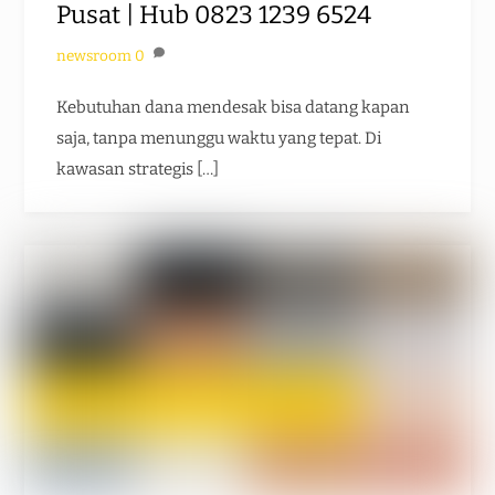
Pusat | Hub 0823 1239 6524
newsroom
0
Kebutuhan dana mendesak bisa datang kapan
saja, tanpa menunggu waktu yang tepat. Di
kawasan strategis […]