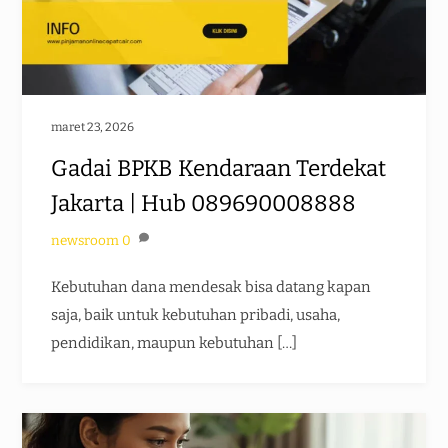
maret 23, 2026
Gadai BPKB Kendaraan Terdekat
Jakarta | Hub 089690008888
newsroom
0
Kebutuhan dana mendesak bisa datang kapan
saja, baik untuk kebutuhan pribadi, usaha,
pendidikan, maupun kebutuhan […]