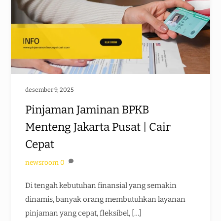
desember 9, 2025
Pinjaman Jaminan BPKB
Menteng Jakarta Pusat | Cair
Cepat
newsroom
0
Di tengah kebutuhan finansial yang semakin
dinamis, banyak orang membutuhkan layanan
pinjaman yang cepat, fleksibel, […]