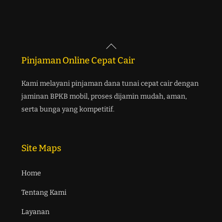
Back
To
Pinjaman Online Cepat Cair
Top
Kami melayani pinjaman dana tunai cepat cair dengan
jaminan BPKB mobil, proses dijamin mudah, aman,
serta bunga yang kompetitif.
Site Maps
Home
Tentang Kami
Layanan