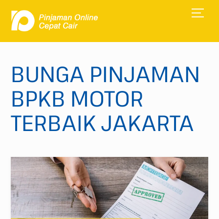
Skip
Men
to
content
BUNGA PINJAMAN
BPKB MOTOR
TERBAIK JAKARTA