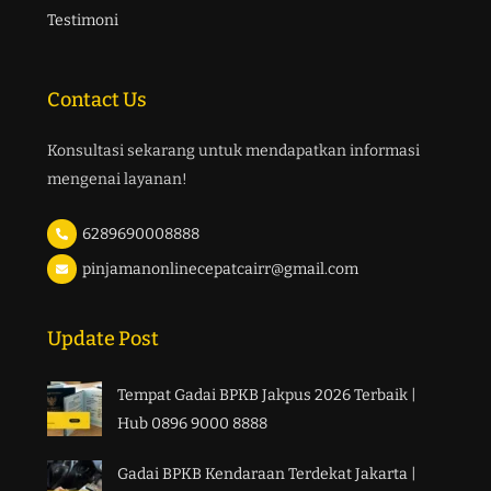
Testimoni
Contact Us
Konsultasi sekarang untuk mendapatkan informasi
mengenai layanan!
6289690008888
pinjamanonlinecepatcairr@gmail.com
Update Post
Tempat Gadai BPKB Jakpus 2026 Terbaik |
Hub 0896 9000 8888
Gadai BPKB Kendaraan Terdekat Jakarta |