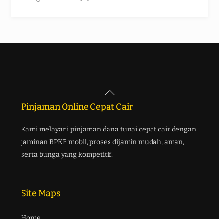
Back
To
Pinjaman Online Cepat Cair
Top
Kami melayani pinjaman dana tunai cepat cair dengan
jaminan BPKB mobil, proses dijamin mudah, aman,
serta bunga yang kompetitif.
Site Maps
Home