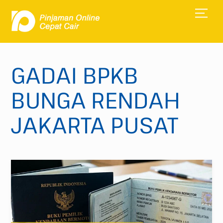
Skip
Men
to
content
GADAI BPKB
BUNGA RENDAH
JAKARTA PUSAT