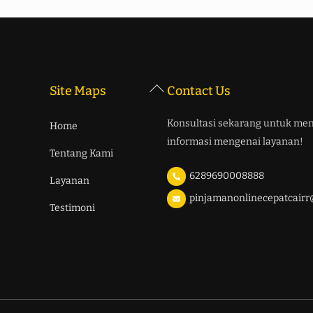
Back
Site Maps
Contact Us
To
Top
Konsultasi sekarang untuk me
Home
informasi mengenai layanan!
Tentang Kami
6289690008888
Layanan
pinjamanonlinecepatcair
Testimoni