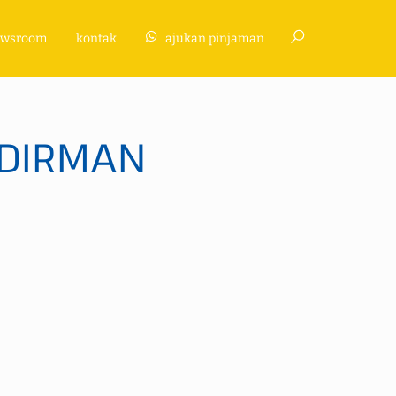
Search
ewsroom
kontak
ajukan pinjaman
UDIRMAN