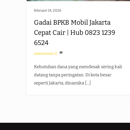
februari 14, 2026
Gadai BPKB Mobil Jakarta
Cepat Cair | Hub 0823 1239
6524
newsroom
0
Kebutuhan dana yang mendesak sering kali
datang tanpa peringatan. Di kota besar
seperti Jakarta, dinamika […]