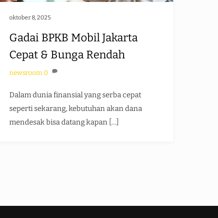
oktober 8, 2025
Gadai BPKB Mobil Jakarta
Cepat & Bunga Rendah
newsroom
0
Dalam dunia finansial yang serba cepat
seperti sekarang, kebutuhan akan dana
mendesak bisa datang kapan […]