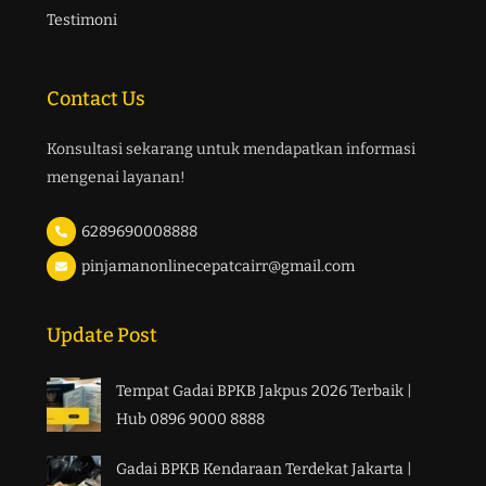
Testimoni
Contact Us
Konsultasi sekarang untuk mendapatkan informasi
mengenai layanan!
6289690008888
pinjamanonlinecepatcairr@gmail.com
Update Post
Tempat Gadai BPKB Jakpus 2026 Terbaik |
Hub 0896 9000 8888
Gadai BPKB Kendaraan Terdekat Jakarta |