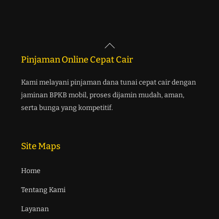
Back
To
Pinjaman Online Cepat Cair
Top
Kami melayani pinjaman dana tunai cepat cair dengan
jaminan BPKB mobil, proses dijamin mudah, aman,
serta bunga yang kompetitif.
Site Maps
Home
Tentang Kami
Layanan