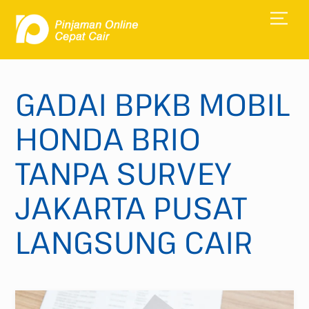
Skip
Men
to
content
GADAI BPKB MOBIL
HONDA BRIO
TANPA SURVEY
JAKARTA PUSAT
LANGSUNG CAIR