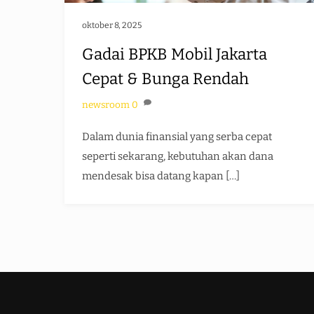
oktober 8, 2025
Gadai BPKB Mobil Jakarta
Cepat & Bunga Rendah
newsroom
0
Dalam dunia finansial yang serba cepat
seperti sekarang, kebutuhan akan dana
mendesak bisa datang kapan […]