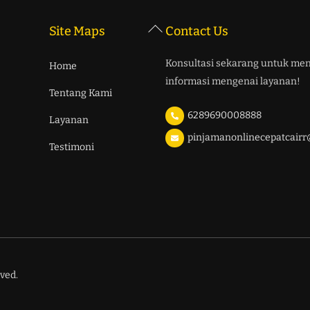
Back
Site Maps
Contact Us
To
Top
Konsultasi sekarang untuk me
Home
informasi mengenai layanan!
Tentang Kami
6289690008888
Layanan
pinjamanonlinecepatcair
Testimoni
ved.