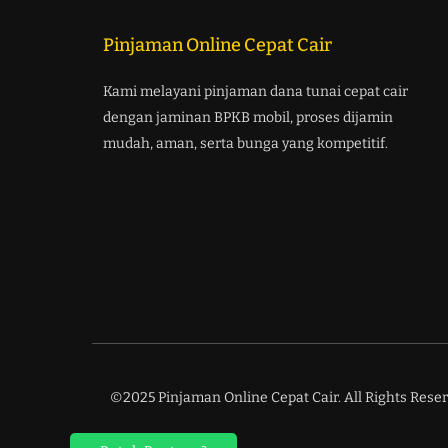
Pinjaman Online Cepat Cair
Kami melayani pinjaman dana tunai cepat cair
dengan jaminan BPKB mobil, proses dijamin
mudah, aman, serta bunga yang kompetitif.
©2025 Pinjaman Online Cepat Cair. All Rights Reser