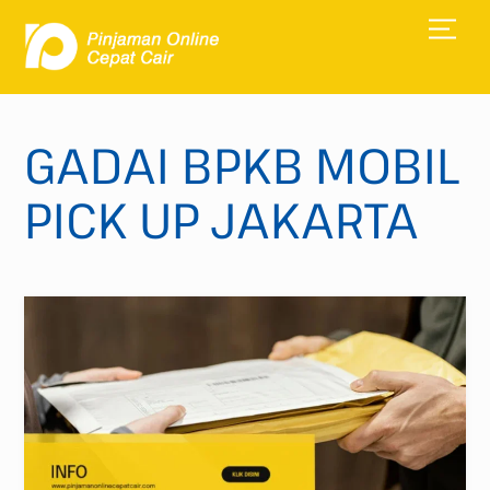
Skip
Men
to
content
GADAI BPKB MOBIL
PICK UP JAKARTA