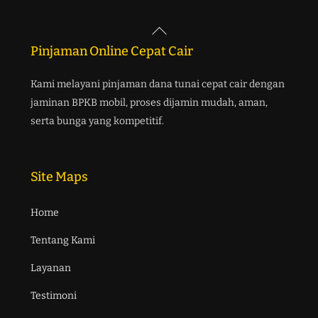
Back
To
Pinjaman Online Cepat Cair
Top
Kami melayani pinjaman dana tunai cepat cair dengan
jaminan BPKB mobil, proses dijamin mudah, aman,
serta bunga yang kompetitif.
Site Maps
Home
Tentang Kami
Layanan
Testimoni