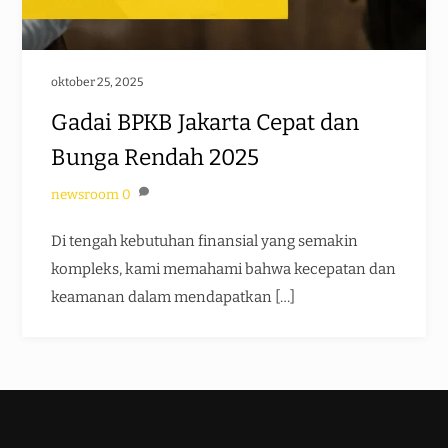
oktober 25, 2025
Gadai BPKB Jakarta Cepat dan
Bunga Rendah 2025
newsroom
0
Di tengah kebutuhan finansial yang semakin
kompleks, kami memahami bahwa kecepatan dan
keamanan dalam mendapatkan […]