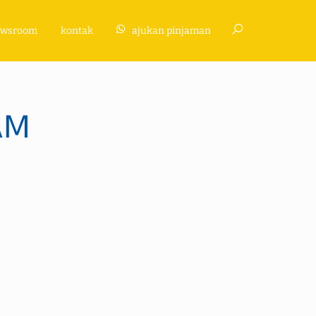
Search
ewsroom
kontak
ajukan pinjaman
AM