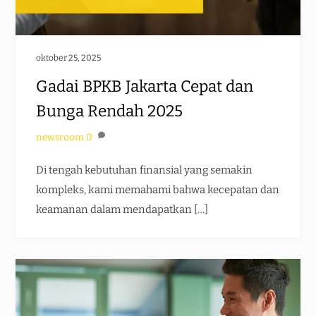
oktober 25, 2025
Gadai BPKB Jakarta Cepat dan
Bunga Rendah 2025
newsroom
0
Di tengah kebutuhan finansial yang semakin
kompleks, kami memahami bahwa kecepatan dan
keamanan dalam mendapatkan […]