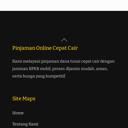
Back
To
Pinjaman Online Cepat Cair
Top
Kami melayani pinjaman dana tunai cepat cair dengan
jaminan BPKB mobil, proses dijamin mudah, aman,
serta bunga yang kompetitif.
Site Maps
Home
Tentang Kami