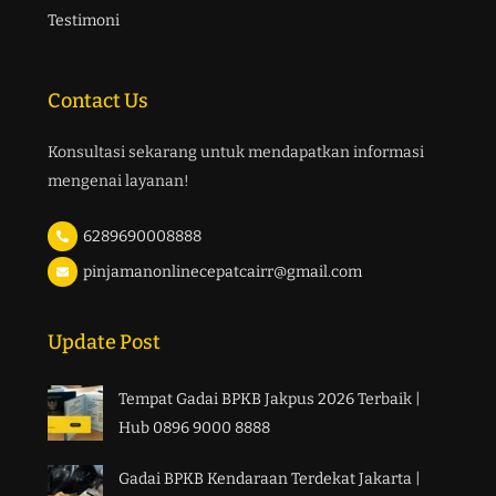
Testimoni
Contact Us
Konsultasi sekarang untuk mendapatkan informasi
mengenai layanan!
6289690008888
pinjamanonlinecepatcairr@gmail.com
Update Post
Tempat Gadai BPKB Jakpus 2026 Terbaik |
Hub 0896 9000 8888
Gadai BPKB Kendaraan Terdekat Jakarta |