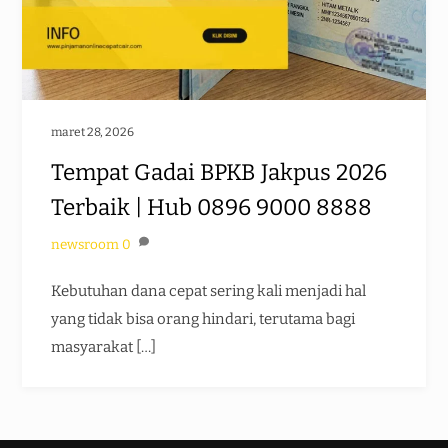
maret 28, 2026
Tempat Gadai BPKB Jakpus 2026
Terbaik | Hub 0896 9000 8888
newsroom
0
Kebutuhan dana cepat sering kali menjadi hal
yang tidak bisa orang hindari, terutama bagi
masyarakat […]