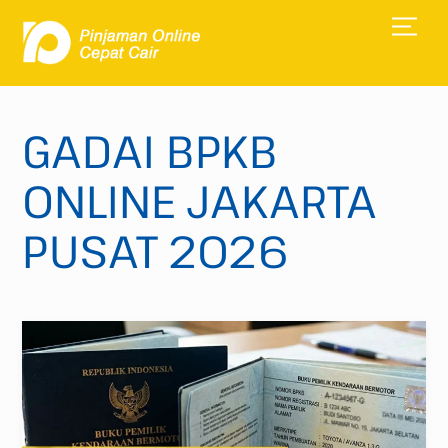
Skip
Men
to
content
GADAI BPKB
ONLINE JAKARTA
PUSAT 2026