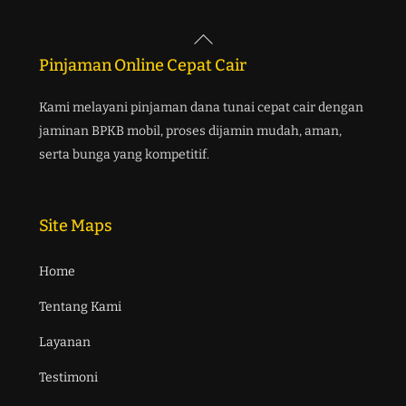
Back
To
Pinjaman Online Cepat Cair
Top
Kami melayani pinjaman dana tunai cepat cair dengan
jaminan BPKB mobil, proses dijamin mudah, aman,
serta bunga yang kompetitif.
Site Maps
Home
Tentang Kami
Layanan
Testimoni