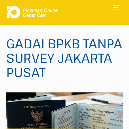
Skip
Men
to
content
GADAI BPKB TANPA
SURVEY JAKARTA
PUSAT