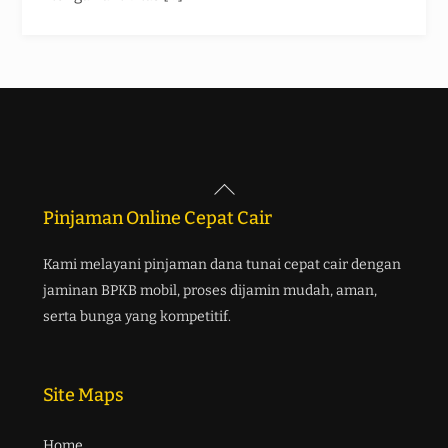
Back
To
Pinjaman Online Cepat Cair
Top
Kami melayani pinjaman dana tunai cepat cair dengan
jaminan BPKB mobil, proses dijamin mudah, aman,
serta bunga yang kompetitif.
Site Maps
Home