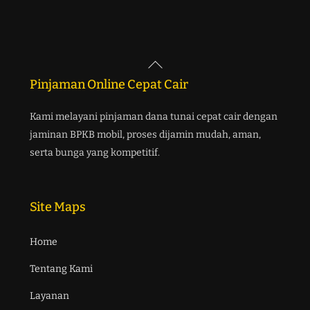
Back
To
Pinjaman Online Cepat Cair
Top
Kami melayani pinjaman dana tunai cepat cair dengan
jaminan BPKB mobil, proses dijamin mudah, aman,
serta bunga yang kompetitif.
Site Maps
Home
Tentang Kami
Layanan