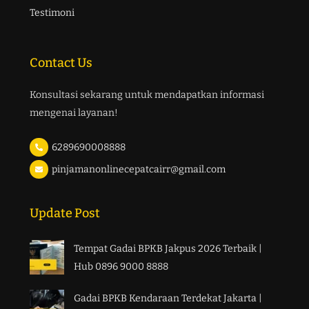
Testimoni
Contact Us
Konsultasi sekarang untuk mendapatkan informasi
mengenai layanan!
6289690008888
pinjamanonlinecepatcairr@gmail.com
Update Post
Tempat Gadai BPKB Jakpus 2026 Terbaik |
Hub 0896 9000 8888
Gadai BPKB Kendaraan Terdekat Jakarta |