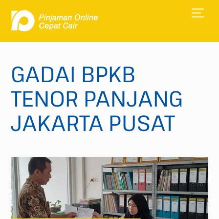
Skip
Men
to
content
GADAI BPKB
TENOR PANJANG
JAKARTA PUSAT