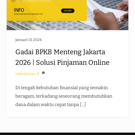
januari 13, 2026
Gadai BPKB Menteng Jakarta
2026 | Solusi Pinjaman Online
newsroom
0
Di tengah kebutuhan finansial yang semakin
beragam, terkadang seseorang membutuhkan
dana dalam waktu cepat tanpa […]