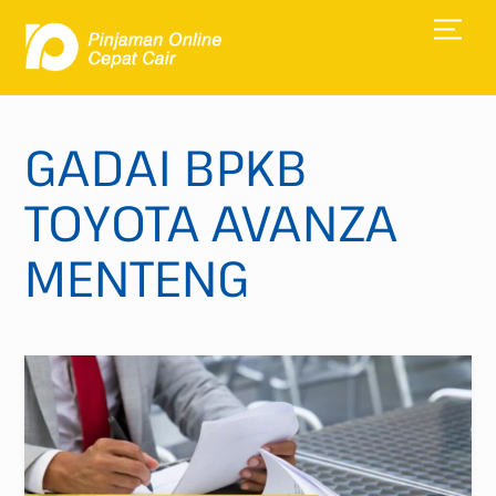
Skip
Men
to
content
GADAI BPKB
TOYOTA AVANZA
MENTENG