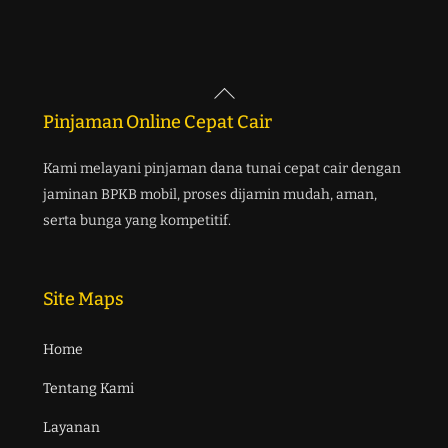
Back
To
Pinjaman Online Cepat Cair
Top
Kami melayani pinjaman dana tunai cepat cair dengan
jaminan BPKB mobil, proses dijamin mudah, aman,
serta bunga yang kompetitif.
Site Maps
Home
Tentang Kami
Layanan