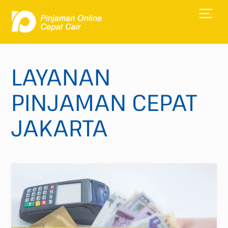
Skip
Men
to
content
LAYANAN
PINJAMAN CEPAT
JAKARTA