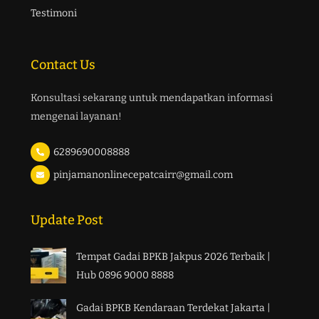
Testimoni
Contact Us
Konsultasi sekarang untuk mendapatkan informasi
mengenai layanan!
6289690008888
pinjamanonlinecepatcairr@gmail.com
Update Post
Tempat Gadai BPKB Jakpus 2026 Terbaik |
Hub 0896 9000 8888
Gadai BPKB Kendaraan Terdekat Jakarta |