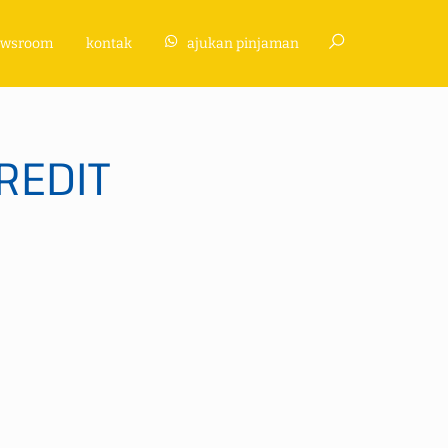
Search
ewsroom
kontak
ajukan pinjaman
REDIT