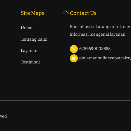
Back
Site Maps
Contact Us
To
Top
Konsultasi sekarang untuk me
Home
informasi mengenai layanan!
Tentang Kami
6289690008888
Layanan
pinjamanonlinecepatcair
Testimoni
ved.