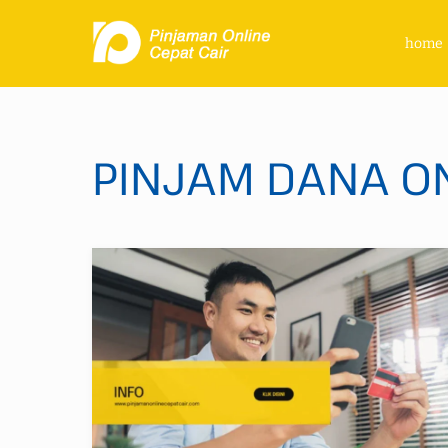
Skip
to
home
content
PINJAM DANA ON