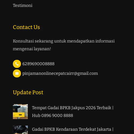
Testimoni
Contact Us
Konsultasi sekarang untuk mendapatkan informasi
mengenai layanan!
6289690008888
pinjamanonlinecepatcairr@gmail.com
Update Post
Tempat Gadai BPKB Jakpus 2026 Terbaik |
Hub 0896 9000 8888
Gadai BPKB Kendaraan Terdekat Jakarta |