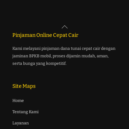
Back
To
Pinjaman Online Cepat Cair
Top
Kami melayani pinjaman dana tunai cepat cair dengan
jaminan BPKB mobil, proses dijamin mudah, aman,
serta bunga yang kompetitif.
Site Maps
Home
Tentang Kami
Layanan