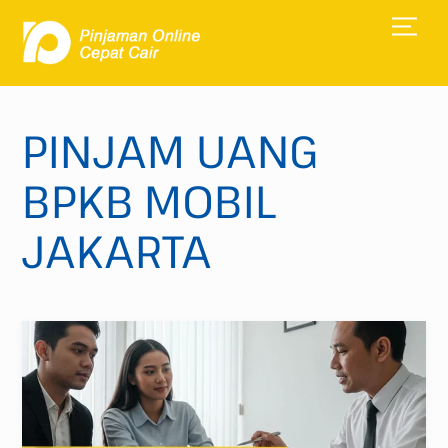
Skip
Men
to
content
PINJAM UANG
BPKB MOBIL
JAKARTA