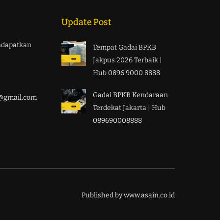
Update Post
ndapatkan
Tempat Gadai BPKB
Jakpus 2026 Terbaik |
Hub 0896 9000 8888
Gadai BPKB Kendaraan
r@gmail.com
Terdekat Jakarta | Hub
089690008888
Published by
www.asain.co.id