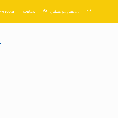
Search
ewsroom
kontak
ajukan pinjaman
T