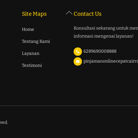
Back
Site Maps
Contact Us
To
Top
Konsultasi sekarang untuk me
Home
informasi mengenai layanan!
Tentang Kami
6289690008888
Layanan
pinjamanonlinecepatcair
Testimoni
ved.