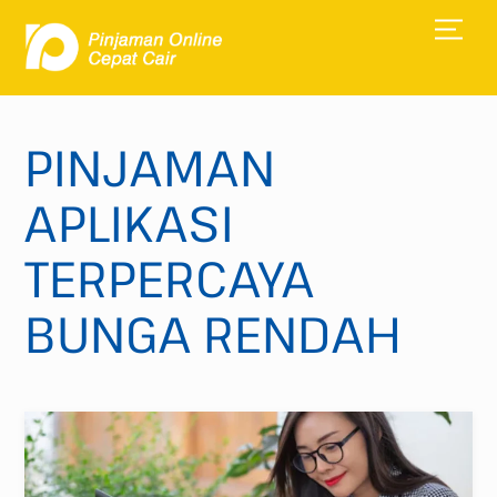
Skip
Men
to
content
PINJAMAN
APLIKASI
TERPERCAYA
BUNGA RENDAH