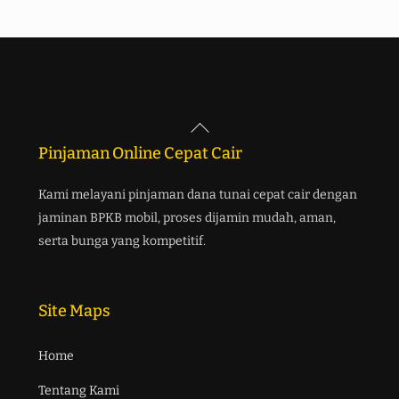
Back
To
Pinjaman Online Cepat Cair
Top
Kami melayani pinjaman dana tunai cepat cair dengan
jaminan BPKB mobil, proses dijamin mudah, aman,
serta bunga yang kompetitif.
Site Maps
Home
Tentang Kami