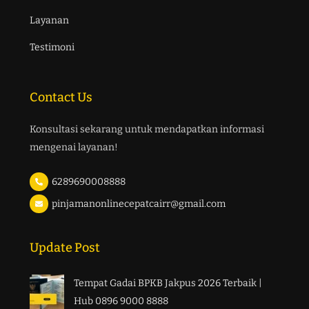
Layanan
Testimoni
Contact Us
Konsultasi sekarang untuk mendapatkan informasi
mengenai layanan!
6289690008888
pinjamanonlinecepatcairr@gmail.com
Update Post
Tempat Gadai BPKB Jakpus 2026 Terbaik |
Hub 0896 9000 8888