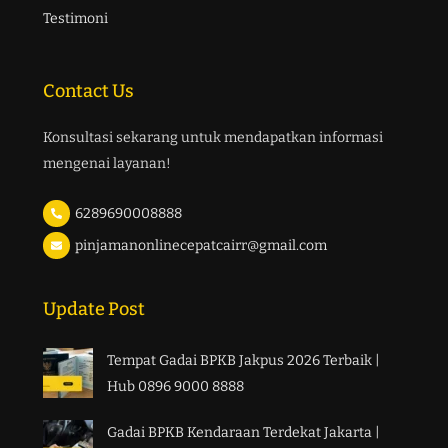
Testimoni
Contact Us
Konsultasi sekarang untuk mendapatkan informasi
mengenai layanan!
6289690008888
pinjamanonlinecepatcairr@gmail.com
Update Post
Tempat Gadai BPKB Jakpus 2026 Terbaik |
Hub 0896 9000 8888
Gadai BPKB Kendaraan Terdekat Jakarta |