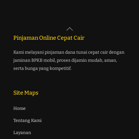
Back
To
Pinjaman Online Cepat Cair
Top
Kami melayani pinjaman dana tunai cepat cair dengan
jaminan BPKB mobil, proses dijamin mudah, aman,
serta bunga yang kompetitif.
Site Maps
Home
Tentang Kami
Layanan