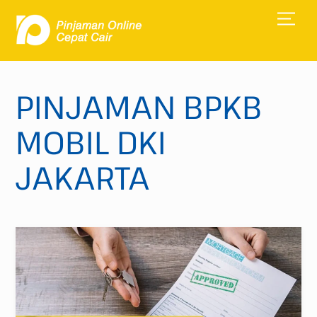
Skip
Men
to
content
PINJAMAN BPKB
MOBIL DKI
JAKARTA