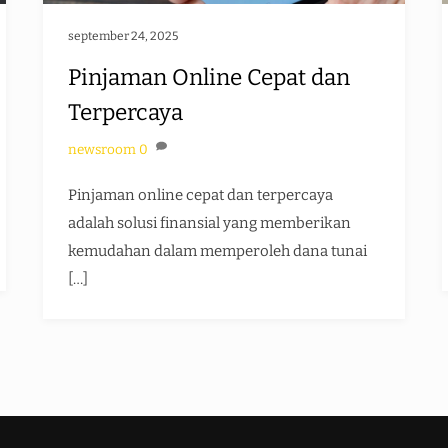
september 24, 2025
Pinjaman Online Cepat dan
Terpercaya
newsroom
0
Pinjaman online cepat dan terpercaya
adalah solusi finansial yang memberikan
kemudahan dalam memperoleh dana tunai
[…]