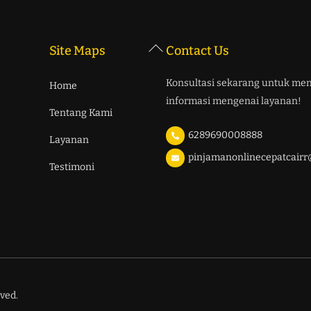
Back
Site Maps
Contact Us
To
Top
Konsultasi sekarang untuk me
Home
informasi mengenai layanan!
Tentang Kami
6289690008888
Layanan
pinjamanonlinecepatcair
Testimoni
ved.