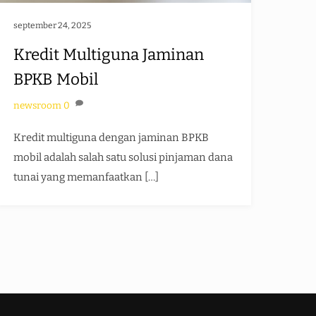
september 24, 2025
Kredit Multiguna Jaminan
BPKB Mobil
newsroom
0
Kredit multiguna dengan jaminan BPKB
mobil adalah salah satu solusi pinjaman dana
tunai yang memanfaatkan […]