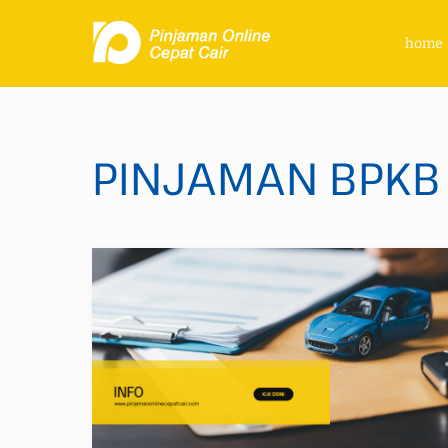
Skip
to
home
content
PINJAMAN BPKB