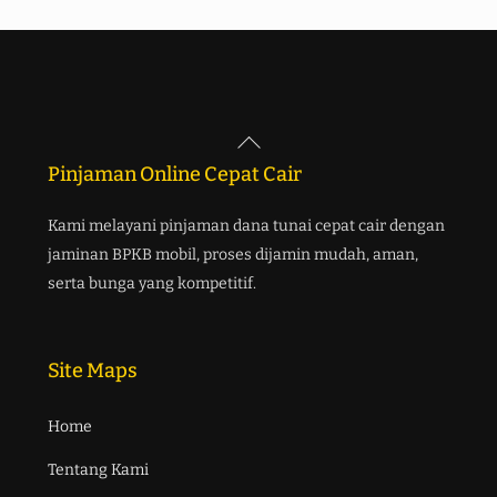
Back
To
Pinjaman Online Cepat Cair
Top
Kami melayani pinjaman dana tunai cepat cair dengan
jaminan BPKB mobil, proses dijamin mudah, aman,
serta bunga yang kompetitif.
Site Maps
Home
Tentang Kami