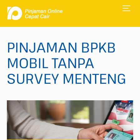
Skip
Men
to
content
PINJAMAN BPKB
MOBIL TANPA
SURVEY MENTENG