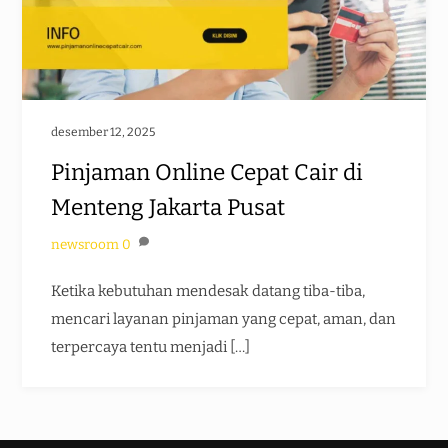
desember 12, 2025
Pinjaman Online Cepat Cair di
Menteng Jakarta Pusat
newsroom
0
Ketika kebutuhan mendesak datang tiba-tiba,
mencari layanan pinjaman yang cepat, aman, dan
terpercaya tentu menjadi […]