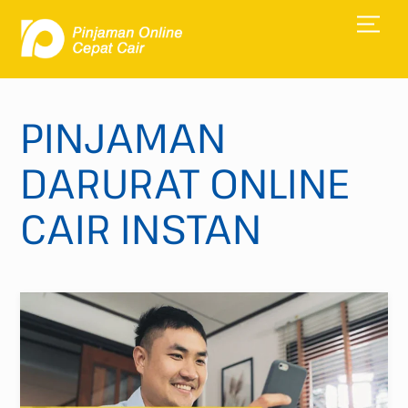
Skip
Men
to
content
PINJAMAN
DARURAT ONLINE
CAIR INSTAN