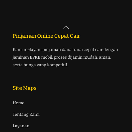
Back
To
Pinjaman Online Cepat Cair
Top
Kami melayani pinjaman dana tunai cepat cair dengan
jaminan BPKB mobil, proses dijamin mudah, aman,
serta bunga yang kompetitif.
Site Maps
Home
Tentang Kami
Layanan