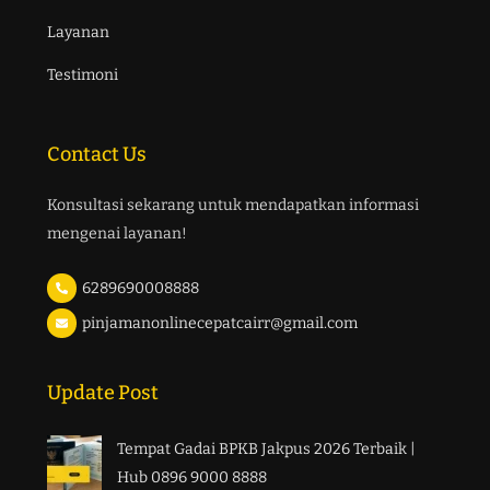
Layanan
Testimoni
Contact Us
Konsultasi sekarang untuk mendapatkan informasi
mengenai layanan!
6289690008888
pinjamanonlinecepatcairr@gmail.com
Update Post
Tempat Gadai BPKB Jakpus 2026 Terbaik |
Hub 0896 9000 8888