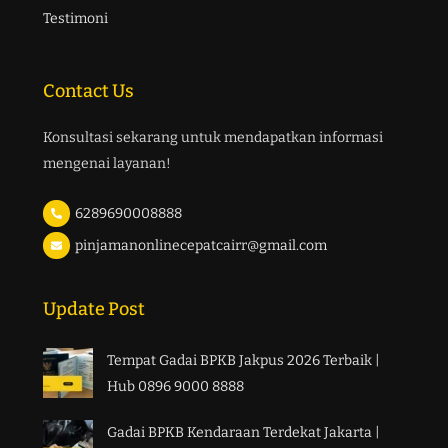
Testimoni
Contact Us
Konsultasi sekarang untuk mendapatkan informasi
mengenai layanan!
6289690008888
pinjamanonlinecepatcairr@gmail.com
Update Post
Tempat Gadai BPKB Jakpus 2026 Terbaik |
Hub 0896 9000 8888
Gadai BPKB Kendaraan Terdekat Jakarta |