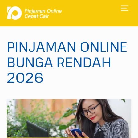
Skip
Men
to
content
PINJAMAN ONLINE
BUNGA RENDAH
2026