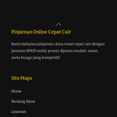
Back
To
Pinjaman Online Cepat Cair
Top
Kami melayani pinjaman dana tunai cepat cair dengan
jaminan BPKB mobil, proses dijamin mudah, aman,
serta bunga yang kompetitif.
Site Maps
Home
Tentang Kami
Layanan