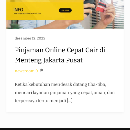
desember 12, 2025
Pinjaman Online Cepat Cair di
Menteng Jakarta Pusat
newsroom
0
Ketika kebutuhan mendesak datang tiba-tiba,
mencari layanan pinjaman yang cepat, aman, dan
terpercaya tentu menjadi […]