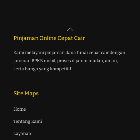
Back
To
Pinjaman Online Cepat Cair
Top
Kami melayani pinjaman dana tunai cepat cair dengan
jaminan BPKB mobil, proses dijamin mudah, aman,
serta bunga yang kompetitif.
Site Maps
Home
Tentang Kami
Layanan