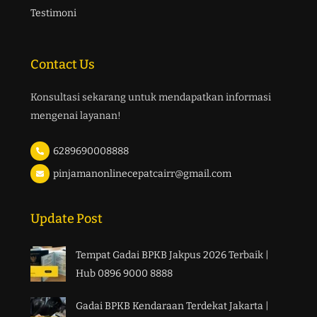
Testimoni
Contact Us
Konsultasi sekarang untuk mendapatkan informasi
mengenai layanan!
6289690008888
pinjamanonlinecepatcairr@gmail.com
Update Post
Tempat Gadai BPKB Jakpus 2026 Terbaik |
Hub 0896 9000 8888
Gadai BPKB Kendaraan Terdekat Jakarta |