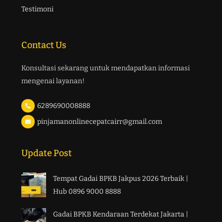
Testimoni
Contact Us
Konsultasi sekarang untuk mendapatkan informasi
mengenai layanan!
6289690008888
pinjamanonlinecepatcairr@gmail.com
Update Post
Tempat Gadai BPKB Jakpus 2026 Terbaik |
Hub 0896 9000 8888
Gadai BPKB Kendaraan Terdekat Jakarta |