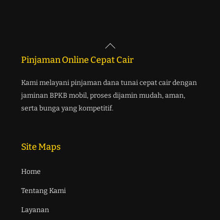
Back
To
Pinjaman Online Cepat Cair
Top
Kami melayani pinjaman dana tunai cepat cair dengan
jaminan BPKB mobil, proses dijamin mudah, aman,
serta bunga yang kompetitif.
Site Maps
Home
Tentang Kami
Layanan