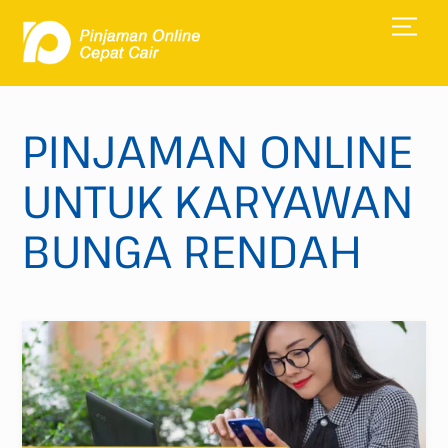
Skip
Men
to
content
PINJAMAN ONLINE
UNTUK KARYAWAN
BUNGA RENDAH